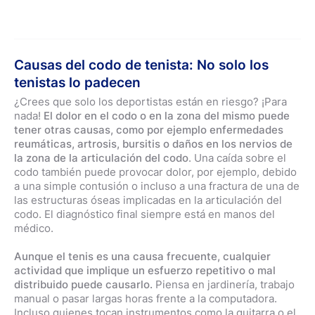
Causas del codo de tenista: No solo los
tenistas lo padecen
¿Crees que solo los deportistas están en riesgo? ¡Para
nada!
El dolor en el codo o en la zona del mismo puede
tener otras causas, como por ejemplo enfermedades
reumáticas, artrosis, bursitis o daños en los nervios de
la zona de la articulación del codo
. Una caída sobre el
codo también puede provocar dolor, por ejemplo, debido
a una simple contusión o incluso a una fractura de una de
las estructuras óseas implicadas en la articulación del
codo. El diagnóstico final siempre está en manos del
médico.
Aunque el tenis es una causa frecuente, cualquier
actividad que implique un esfuerzo repetitivo o mal
distribuido puede causarlo.
Piensa en jardinería, trabajo
manual o pasar largas horas frente a la computadora.
Incluso quienes tocan instrumentos como la guitarra o el