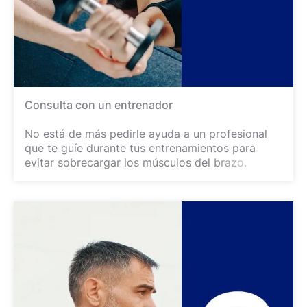
Consulta con un entrenador
No está de más pedirle ayuda a un profesional
que te guíe durante tus entrenamientos para
evitar sobrecargar los músculos del brazo.