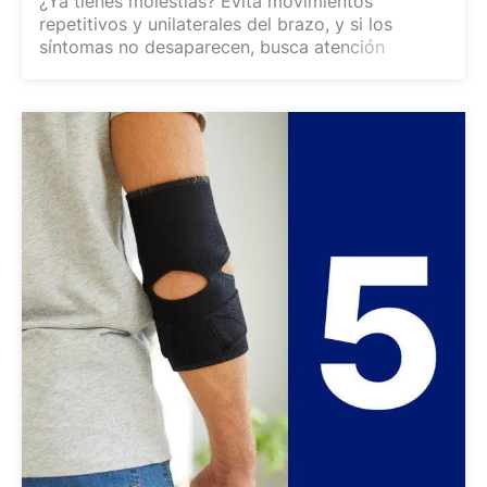
¿Ya tienes molestias? Evita movimientos
repetitivos y unilaterales del brazo, y si los
síntomas no desaparecen, busca atención
médica.