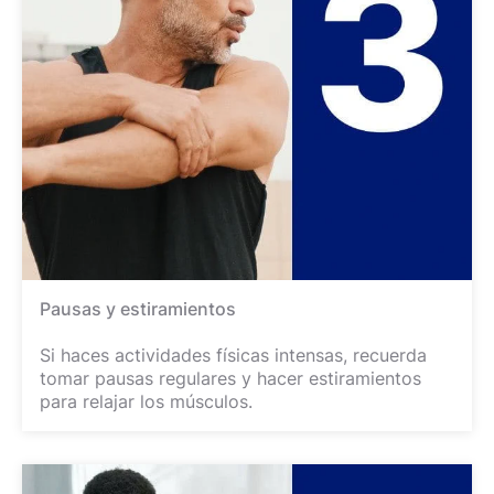
Pausas y estiramientos
Si haces actividades físicas intensas, recuerda
tomar pausas regulares y hacer estiramientos
para relajar los músculos.