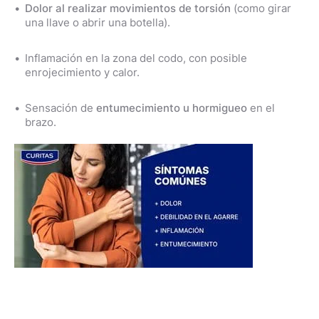
Dolor al realizar movimientos de torsión
(como girar
una llave o abrir una botella).
Inflamación en la zona del codo, con posible
enrojecimiento y calor.
Sensación de
entumecimiento u hormigueo
en el
brazo.