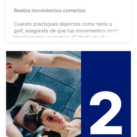
Realiza movimientos correctos
Cuando practiques deportes como tenis o
golf, asegúrate de que tus movimientos sean
técnicamente correctos. ¡Evitarás muchas
molestias en el futuro!