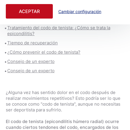
Causas del codo de tenista: No solo los tenistas lo
padecen
ACEPTAR
Cambiar configuración
Diagnóstico: ¿Cómo saber si lo tienes?
Tratamiento del codo de tenista: ¿Cómo se trata la
epicondilitis?
Tiempo de recuperación
¿Cómo prevenir el codo de tenista?
Consejo de un experto
Consejo de un experto
¿Alguna vez has sentido dolor en el codo después de
realizar movimientos repetitivos? Esto podría ser lo que
se conoce como "codo de tenista", aunque no necesitas
ser deportista para sufrirlo.
El codo de tenista (epicondilitis húmero radial) ocurre
cuando ciertos tendones del codo, encargados de los