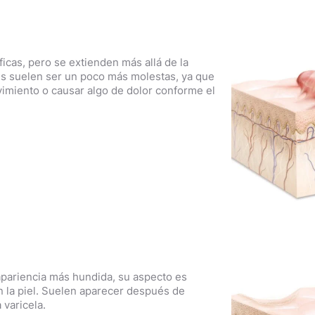
ficas, pero se extienden más allá de la
ces suelen ser un poco más molestas, ya que
vimiento o causar algo de dolor conforme el
 apariencia más hundida, su aspecto es
la piel. Suelen aparecer después de
 varicela.