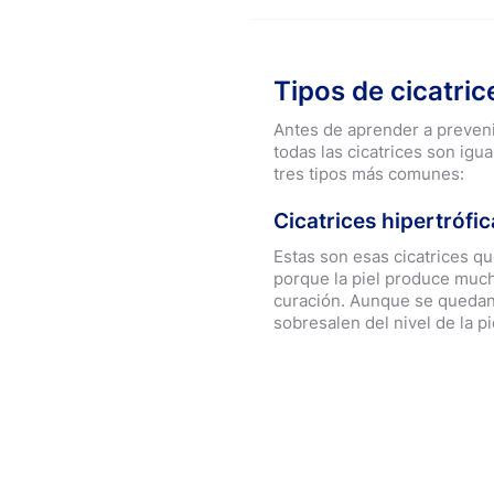
Tipos de cicatric
Antes de aprender a prevenir
todas las cicatrices son ig
tres tipos más comunes:
Cicatrices hipertrófic
Estas son esas cicatrices q
porque la piel produce muc
curación. Aunque se quedan e
sobresalen del nivel de la p