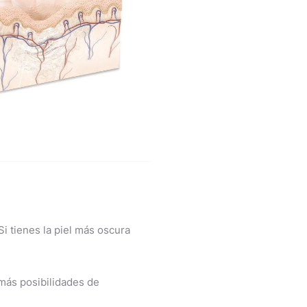
Si tienes la piel más oscura
más posibilidades de