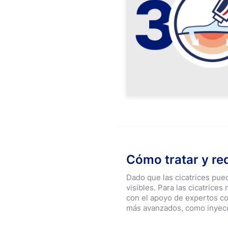
Cómo tratar y red
Dado que las cicatrices pue
visibles. Para las cicatric
con el apoyo de expertos c
más avanzados, como inyecci