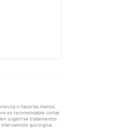
ariencia o hacerlas menos
empre es recomendable contar
en sugerirse tratamientos
intervención quirúrgica.