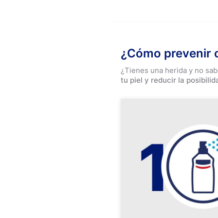
¿Cómo prevenir c
¿Tienes una herida y no sabe
tu piel y reducir la posibi