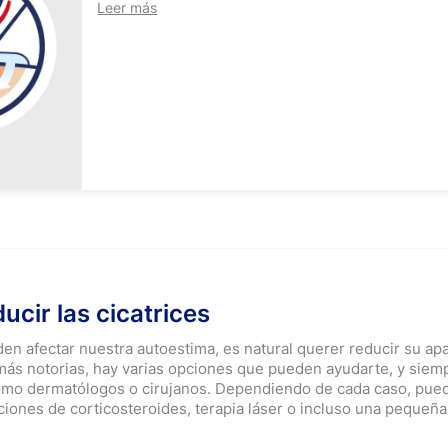
Leer más
ucir las cicatrices
den afectar nuestra autoestima, es natural querer reducir su ap
es más notorias, hay varias opciones que pueden ayudarte, y si
omo dermatólogos o cirujanos. Dependiendo de cada caso, pued
ones de corticosteroides, terapia láser o incluso una pequeña 