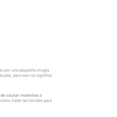
do por una pequeña cirugía
a piel, pero eso no significa
 de causar molestias o
 cómo tratar las heridas para