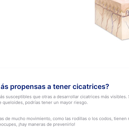
s propensas a tener cicatrices?
s susceptibles que otras a desarrollar cicatrices más visibles. 
e queloides, podrías tener un mayor riesgo.
as de mucho movimiento, como las rodillas o los codos, tienen 
reocupes, ¡hay maneras de prevenirlo!