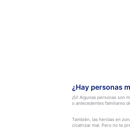
¿Hay personas má
¡Sí! Algunas personas son má
o antecedentes familiares d
También, las heridas en zon
cicatrizar mal. Pero no te p