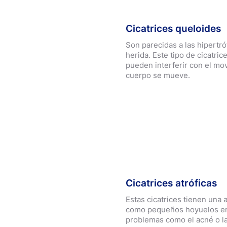
Cicatrices queloides
Son parecidas a las hipertró
herida. Este tipo de cicatri
pueden interferir con el mo
cuerpo se mueve.
Cicatrices atróficas
Estas cicatrices tienen una
como pequeños hoyuelos en 
problemas como el acné o la