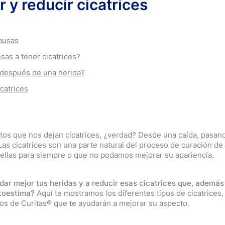
 y reducir cicatrices
causas
as a tener cicatrices?
 después de una herida?
icatrices
tos que nos dejan cicatrices, ¿verdad? Desde una caída, pasan
as cicatrices son una parte natural del proceso de curación de l
ellas para siempre o que no podamos mejorar su apariencia.
dar mejor tus heridas y a reducir esas cicatrices que, además
utoestima?
Aquí te mostramos los diferentes tipos de cicatrices,
jos de Curitas® que te ayudarán a mejorar su aspecto.