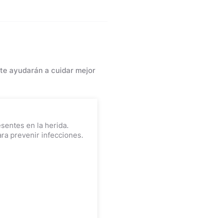
 te ayudarán a cuidar mejor
sentes en la herida.
ra prevenir infecciones.