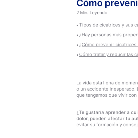
Cómo prevenir
2 Min. Leyendo
Tipos de cicatrices y sus 
¿Hay personas más propens
¿Cómo prevenir cicatrices
Cómo tratar y reducir las c
La vida está llena de momen
o un accidente inesperado. L
que tengamos que vivir con 
¿Te gustaría aprender a cui
dolor, pueden afectar tu a
evitar su formación y conse