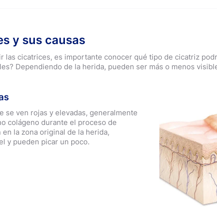
es y sus causas
 las cicatrices, es importante conocer qué tipo de cicatriz pod
uales? Dependiendo de la herida, pueden ser más o menos visible
as
ue se ven rojas y elevadas, generalmente
ho colágeno durante el proceso de
n la zona original de la herida,
iel y pueden picar un poco.